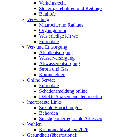
Verkehrsrecht
Steuern, Gebühren und Beiträge
Bauhöfe
Verwaltung
Mitarbeiter im Rathaus
Organigramm
Was erledige ich wo
Formulare
Ver- und Entsorgung
Abfallentsorgung
Wasserversorgung
Abwasserentsorgung
Strom und Gas
Kaminkehrer
Online Service
Formulare
Schadensmeldung online
Defekte Straßenleuchten melden
Interessante Links
Soziale Einrichtungen
Behörden
Sonstige überregionale Adressen
Wahlen
Kommunahlwahlen 2026
Gesundheit (überregional)