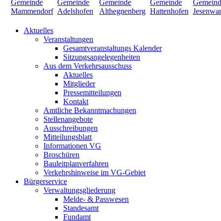
Aktuelles
Veranstaltungen
Gesamtveranstaltungs Kalender
Sitzungsangelegenheiten
Aus dem Verkehrsausschuss
Aktuelles
Mitglieder
Pressemitteilungen
Kontakt
Amtliche Bekanntmachungen
Stellenangebote
Ausschreibungen
Mitteilungsblatt
Informationen VG
Broschüren
Bauleitplanverfahren
Verkehrshinweise im VG-Gebiet
Bürgerservice
Verwaltungsgliederung
Melde- & Passwesen
Standesamt
Fundamt