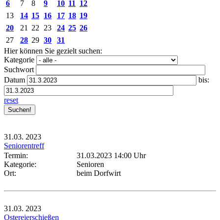
6
7
8
9
10
11
12
13
14
15
16
17
18
19
20
21
22
23
24
25
26
27
28
29
30
31
Hier können Sie gezielt suchen:
Kategorie
Suchwort
Datum
bis:
reset
31.03.
2023
Seniorentreff
Termin:
31.03.2023 14:00 Uhr
Kategorie:
Senioren
Ort:
beim Dorfwirt
31.03.
2023
Ostereierschießen