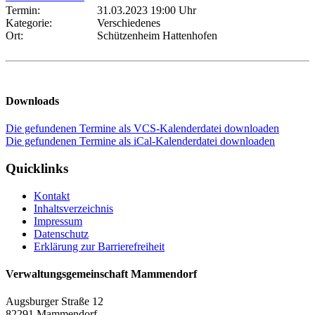
Termin:
31.03.2023 19:00 Uhr
Kategorie:
Verschiedenes
Ort:
Schützenheim Hattenhofen
Downloads
Die gefundenen Termine als VCS-Kalenderdatei downloaden
Die gefundenen Termine als iCal-Kalenderdatei downloaden
Quicklinks
Kontakt
Inhaltsverzeichnis
Impressum
Datenschutz
Erklärung zur Barrierefreiheit
Verwaltungsgemeinschaft Mammendorf
Augsburger Straße 12
82291 Mammendorf