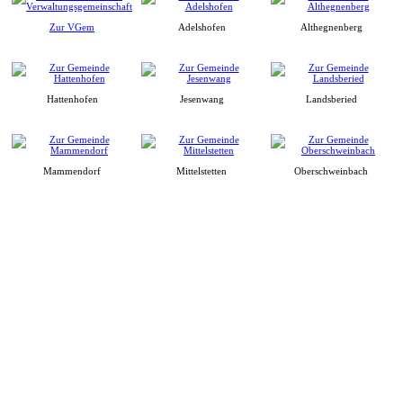
Zur VGem
Adelshofen
Althegnenberg
Hattenhofen
Jesenwang
Landsberied
Mammendorf
Mittelstetten
Oberschweinbach