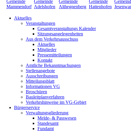
Aktuelles
Veranstaltungen
Gesamtveranstaltungs Kalender
Sitzungsangelegenheiten
Aus dem Verkehrsausschuss
Aktuelles
Mitglieder
Pressemitteilungen
Kontakt
Amtliche Bekanntmachungen
Stellenangebote
Ausschreibungen
Mitteilungsblatt
Informationen VG
Broschüren
Bauleitplanverfahren
Verkehrshinweise im VG-Gebiet
Bürgerservice
Verwaltungsgliederung
Melde- & Passwesen
Standesamt
Fundamt