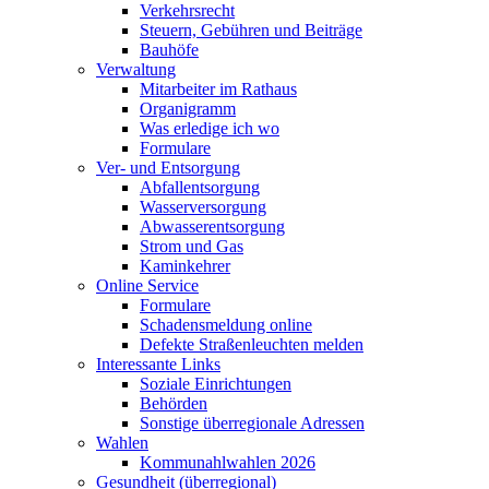
Verkehrsrecht
Steuern, Gebühren und Beiträge
Bauhöfe
Verwaltung
Mitarbeiter im Rathaus
Organigramm
Was erledige ich wo
Formulare
Ver- und Entsorgung
Abfallentsorgung
Wasserversorgung
Abwasserentsorgung
Strom und Gas
Kaminkehrer
Online Service
Formulare
Schadensmeldung online
Defekte Straßenleuchten melden
Interessante Links
Soziale Einrichtungen
Behörden
Sonstige überregionale Adressen
Wahlen
Kommunahlwahlen 2026
Gesundheit (überregional)