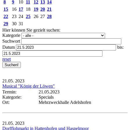
8
9
10
11
12
13
14
15
16
17
18
19
20
21
22
23
24
25
26
27
28
29
30
31
Hier können Sie gezielt suchen:
Kategorie
Suchwort
Datum
bis:
reset
21.05.
2023
Musical "König der Löwen"
Termin:
21.05.2023
Kategorie:
Specials
Ort:
Mehrzweckhalle Adelshofen
21.05.
2023
Dorfflohmarkt in Hattenhofen und Haspelmoor