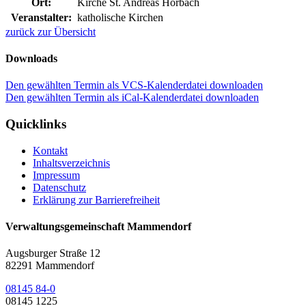
Ort:
Kirche St. Andreas Hörbach
Veranstalter:
katholische Kirchen
zurück zur Übersicht
Downloads
Den gewählten Termin als VCS-Kalenderdatei downloaden
Den gewählten Termin als iCal-Kalenderdatei downloaden
Quicklinks
Kontakt
Inhaltsverzeichnis
Impressum
Datenschutz
Erklärung zur Barrierefreiheit
Verwaltungsgemeinschaft Mammendorf
Augsburger Straße 12
82291 Mammendorf
08145 84-0
08145 1225