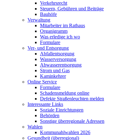
Verkehrsrecht
Steuern, Gebühren und Beiträge
Bauhöfe
Verwaltung
Mitarbeiter im Rathaus
Organigramm
Was erledige ich wo
Formulare
Ver- und Entsorgung
Abfallentsorgung
Wasserversorgung
Abwasserentsorgung
Strom und Gas
Kaminkehrer
Online Service
Formulare
Schadensmeldung online
Defekte Straßenleuchten melden
Interessante Links
Soziale Einrichtungen
Behörden
Sonstige überregionale Adressen
Wahlen
Kommunahlwahlen 2026
Gesundheit (überregional)