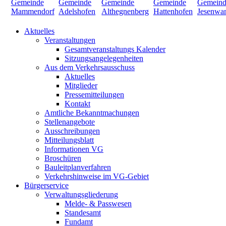
Aktuelles
Veranstaltungen
Gesamtveranstaltungs Kalender
Sitzungsangelegenheiten
Aus dem Verkehrsausschuss
Aktuelles
Mitglieder
Pressemitteilungen
Kontakt
Amtliche Bekanntmachungen
Stellenangebote
Ausschreibungen
Mitteilungsblatt
Informationen VG
Broschüren
Bauleitplanverfahren
Verkehrshinweise im VG-Gebiet
Bürgerservice
Verwaltungsgliederung
Melde- & Passwesen
Standesamt
Fundamt