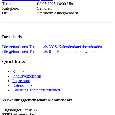
Termin:
08.05.2025 14:00 Uhr
Kategorie:
Senioren
Ort:
Pfarrheim Althegnenberg
Downloads
Die gefundenen Termine als VCS-Kalenderdatei downloaden
Die gefundenen Termine als iCal-Kalenderdatei downloaden
Quicklinks
Kontakt
Inhaltsverzeichnis
Impressum
Datenschutz
Erklärung zur Barrierefreiheit
Verwaltungsgemeinschaft Mammendorf
Augsburger Straße 12
82291 Mammendorf