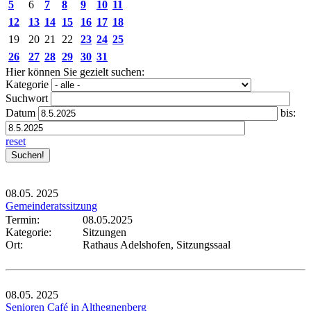
5
6
7
8
9
10
11
12
13
14
15
16
17
18
19
20
21
22
23
24
25
26
27
28
29
30
31
Hier können Sie gezielt suchen:
Kategorie
Suchwort
Datum
bis:
reset
08.05.
2025
Gemeinderatssitzung
Termin:
08.05.2025
Kategorie:
Sitzungen
Ort:
Rathaus Adelshofen, Sitzungssaal
08.05.
2025
Senioren Café in Althegnenberg