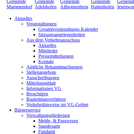
Aktuelles
Veranstaltungen
Gesamtveranstaltungs Kalender
Sitzungsangelegenheiten
Aus dem Verkehrsausschuss
Aktuelles
Mitglieder
Pressemitteilungen
Kontakt
Amtliche Bekanntmachungen
Stellenangebote
Ausschreibungen
Mitteilungsblatt
Informationen VG
Broschüren
Bauleitplanverfahren
Verkehrshinweise im VG-Gebiet
Bürgerservice
Verwaltungsgliederung
Melde- & Passwesen
Standesamt
Fundamt