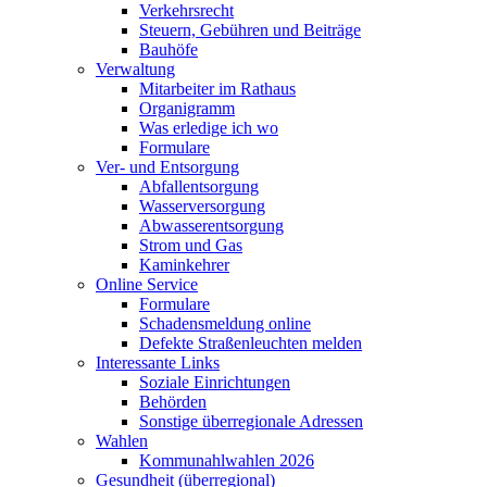
Verkehrsrecht
Steuern, Gebühren und Beiträge
Bauhöfe
Verwaltung
Mitarbeiter im Rathaus
Organigramm
Was erledige ich wo
Formulare
Ver- und Entsorgung
Abfallentsorgung
Wasserversorgung
Abwasserentsorgung
Strom und Gas
Kaminkehrer
Online Service
Formulare
Schadensmeldung online
Defekte Straßenleuchten melden
Interessante Links
Soziale Einrichtungen
Behörden
Sonstige überregionale Adressen
Wahlen
Kommunahlwahlen 2026
Gesundheit (überregional)