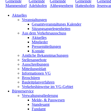
Aktuelles
Veranstaltungen
Gesamtveranstaltungs Kalender
Sitzungsangelegenheiten
Aus dem Verkehrsausschuss
Aktuelles
Mitglieder
Pressemitteilungen
Kontakt
Amtliche Bekanntmachungen
Stellenangebote
Ausschreibungen
Mitteilungsblatt
Informationen VG
Broschüren
Bauleitplanverfahren
Verkehrshinweise im VG-Gebiet
Bürgerservice
Verwaltungsgliederung
Melde- & Passwesen
Standesamt
Fundamt