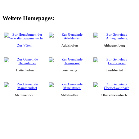
Weitere Homepages:
Zur VGem
Adelshofen
Althegnenberg
Hattenhofen
Jesenwang
Landsberied
Mammendorf
Mittelstetten
Oberschweinbach