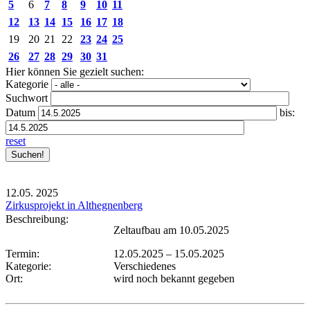
5
6
7
8
9
10
11
12
13
14
15
16
17
18
19
20
21
22
23
24
25
26
27
28
29
30
31
Hier können Sie gezielt suchen:
Kategorie
Suchwort
Datum
bis:
reset
12.05.
2025
Zirkusprojekt in Althegnenberg
Beschreibung:
Zeltaufbau am 10.05.2025
Termin:
12.05.2025
–
15.05.2025
Kategorie:
Verschiedenes
Ort:
wird noch bekannt gegeben