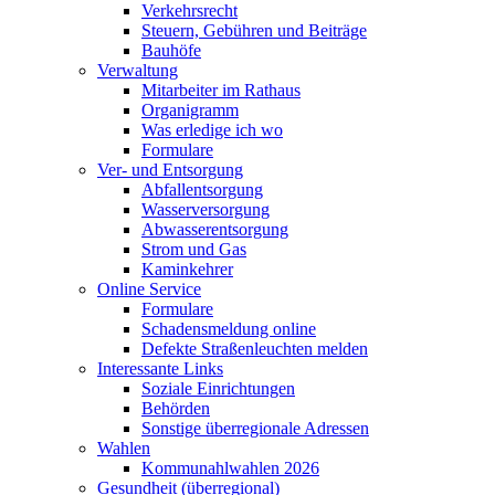
Verkehrsrecht
Steuern, Gebühren und Beiträge
Bauhöfe
Verwaltung
Mitarbeiter im Rathaus
Organigramm
Was erledige ich wo
Formulare
Ver- und Entsorgung
Abfallentsorgung
Wasserversorgung
Abwasserentsorgung
Strom und Gas
Kaminkehrer
Online Service
Formulare
Schadensmeldung online
Defekte Straßenleuchten melden
Interessante Links
Soziale Einrichtungen
Behörden
Sonstige überregionale Adressen
Wahlen
Kommunahlwahlen 2026
Gesundheit (überregional)