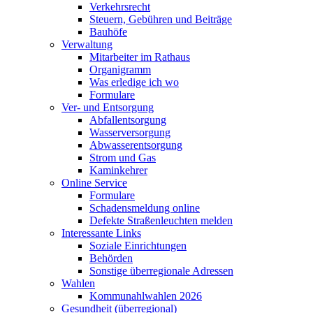
Verkehrsrecht
Steuern, Gebühren und Beiträge
Bauhöfe
Verwaltung
Mitarbeiter im Rathaus
Organigramm
Was erledige ich wo
Formulare
Ver- und Entsorgung
Abfallentsorgung
Wasserversorgung
Abwasserentsorgung
Strom und Gas
Kaminkehrer
Online Service
Formulare
Schadensmeldung online
Defekte Straßenleuchten melden
Interessante Links
Soziale Einrichtungen
Behörden
Sonstige überregionale Adressen
Wahlen
Kommunahlwahlen 2026
Gesundheit (überregional)