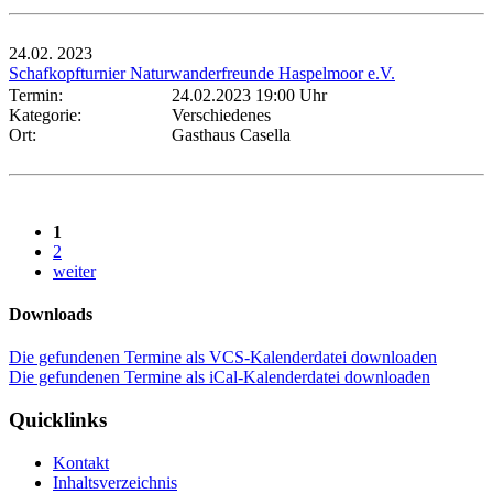
24.02.
2023
Schafkopfturnier Naturwanderfreunde Haspelmoor e.V.
Termin:
24.02.2023 19:00 Uhr
Kategorie:
Verschiedenes
Ort:
Gasthaus Casella
1
2
weiter
Downloads
Die gefundenen Termine als VCS-Kalenderdatei downloaden
Die gefundenen Termine als iCal-Kalenderdatei downloaden
Quicklinks
Kontakt
Inhaltsverzeichnis