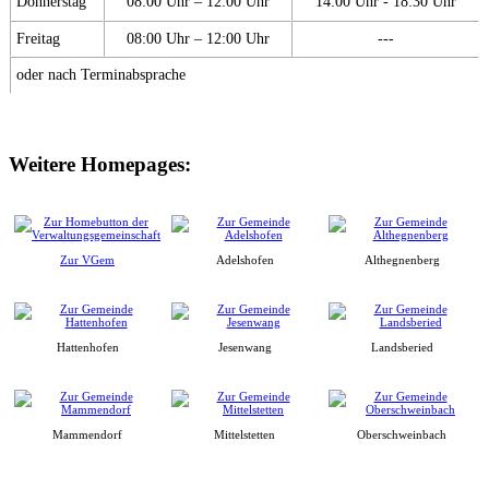
Donnerstag
08:00 Uhr – 12:00 Uhr
14:00 Uhr - 18:30 Uhr
Freitag
08:00 Uhr – 12:00 Uhr
---
oder nach Terminabsprache
Weitere Homepages:
Zur VGem
Adelshofen
Althegnenberg
Hattenhofen
Jesenwang
Landsberied
Mammendorf
Mittelstetten
Oberschweinbach