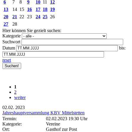
6
7
8
9
10
11
12
13
14
15
16
17
18
19
20
21
22
23
24
25
26
27
28
Hier können Sie gezielt suchen:
Kategorie
Suchwort
Datum
bis:
reset
1
2
weiter
02.02.
2023
Jahreshauptversammlung KBV Mittelstetten
Termin:
02.02.2023 19:30 Uhr
Kategorie:
Vereine
Ort:
Gasthof zur Post