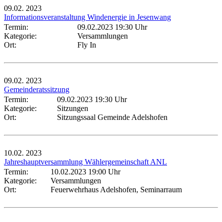
09.02.
2023
Informationsveranstaltung Windenergie in Jesenwang
Termin:
09.02.2023 19:30 Uhr
Kategorie:
Versammlungen
Ort:
Fly In
09.02.
2023
Gemeinderatssitzung
Termin:
09.02.2023 19:30 Uhr
Kategorie:
Sitzungen
Ort:
Sitzungssaal Gemeinde Adelshofen
10.02.
2023
Jahreshauptversammlung Wählergemeinschaft ANL
Termin:
10.02.2023 19:00 Uhr
Kategorie:
Versammlungen
Ort:
Feuerwehrhaus Adelshofen, Seminarraum