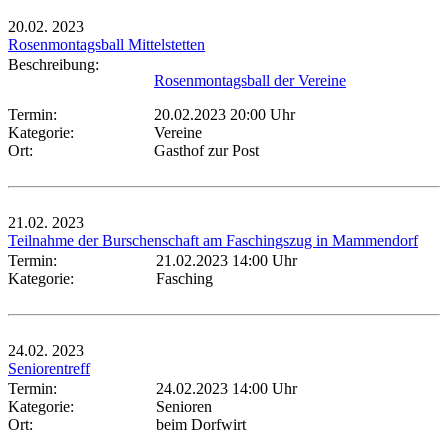
20.02.
2023
Rosenmontagsball Mittelstetten
Beschreibung:
Rosenmontagsball der Vereine
Termin:
20.02.2023 20:00 Uhr
Kategorie:
Vereine
Ort:
Gasthof zur Post
21.02.
2023
Teilnahme der Burschenschaft am Faschingszug in Mammendorf
Termin:
21.02.2023 14:00 Uhr
Kategorie:
Fasching
24.02.
2023
Seniorentreff
Termin:
24.02.2023 14:00 Uhr
Kategorie:
Senioren
Ort:
beim Dorfwirt