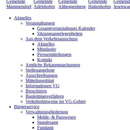
Aktuelles
Veranstaltungen
Gesamtveranstaltungs Kalender
Sitzungsangelegenheiten
Aus dem Verkehrsausschuss
Aktuelles
Mitglieder
Pressemitteilungen
Kontakt
Amtliche Bekanntmachungen
Stellenangebote
Ausschreibungen
Mitteilungsblatt
Informationen VG
Broschüren
Bauleitplanverfahren
Verkehrshinweise im VG-Gebiet
Bürgerservice
Verwaltungsgliederung
Melde- & Passwesen
Standesamt
Fundamt