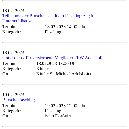
18.02.
2023
Teilnahme der Burschenschaft am Faschingszug in
Untermühlhausen
Termin:
18.02.2023 14:00 Uhr
Kategorie:
Fasching
18.02.
2023
Gottesdienst für verstorbene Mitglieder FFW Adelshofen
Termin:
18.02.2023 18:00 Uhr
Kategorie:
Kirche
Ort:
Kirche St. Michael Adelshofen
19.02.
2023
Burschenfasching
Termin:
19.02.2023 15:00 Uhr
Kategorie:
Fasching
Ort:
beim Dorfwirt