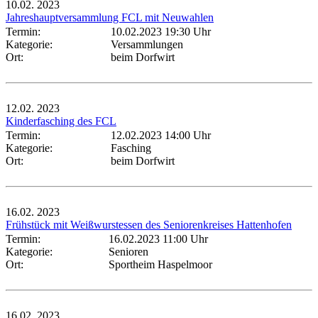
10.02.
2023
Jahreshauptversammlung FCL mit Neuwahlen
Termin:
10.02.2023 19:30 Uhr
Kategorie:
Versammlungen
Ort:
beim Dorfwirt
12.02.
2023
Kinderfasching des FCL
Termin:
12.02.2023 14:00 Uhr
Kategorie:
Fasching
Ort:
beim Dorfwirt
16.02.
2023
Frühstück mit Weißwurstessen des Seniorenkreises Hattenhofen
Termin:
16.02.2023 11:00 Uhr
Kategorie:
Senioren
Ort:
Sportheim Haspelmoor
16.02.
2023