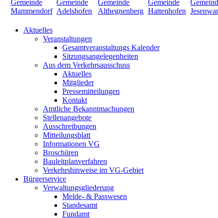
Aktuelles
Veranstaltungen
Gesamtveranstaltungs Kalender
Sitzungsangelegenheiten
Aus dem Verkehrsausschuss
Aktuelles
Mitglieder
Pressemitteilungen
Kontakt
Amtliche Bekanntmachungen
Stellenangebote
Ausschreibungen
Mitteilungsblatt
Informationen VG
Broschüren
Bauleitplanverfahren
Verkehrshinweise im VG-Gebiet
Bürgerservice
Verwaltungsgliederung
Melde- & Passwesen
Standesamt
Fundamt