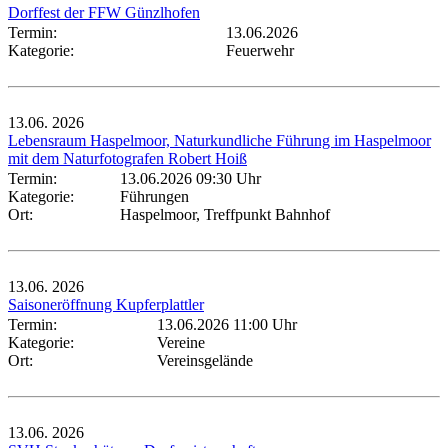
Dorffest der FFW Günzlhofen
Termin:
13.06.2026
Kategorie:
Feuerwehr
13.06.
2026
Lebensraum Haspelmoor, Naturkundliche Führung im Haspelmoor
mit dem Naturfotografen Robert Hoiß
Termin:
13.06.2026 09:30 Uhr
Kategorie:
Führungen
Ort:
Haspelmoor, Treffpunkt Bahnhof
13.06.
2026
Saisoneröffnung Kupferplattler
Termin:
13.06.2026 11:00 Uhr
Kategorie:
Vereine
Ort:
Vereinsgelände
13.06.
2026