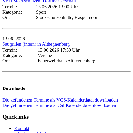
SVH Stockschützen, Dorfmeisterschaft
Termin:
13.06.2026 13:00 Uhr
Kategorie:
Sport
Ort:
Stockschützenhütte, Haspelmoor
13.06.
2026
Saugrillen (intern) in Althegnenberg
Termin:
13.06.2026 17:30 Uhr
Kategorie:
Vereine
Ort:
Feuerwehrhaus Althegnenberg
Downloads
Die gefundenen Termine als VCS-Kalenderdatei downloaden
Die gefundenen Termine als iCal-Kalenderdatei downloaden
Quicklinks
Kontakt