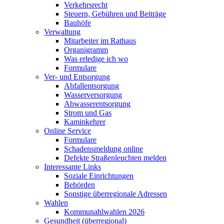
Verkehrsrecht
Steuern, Gebühren und Beiträge
Bauhöfe
Verwaltung
Mitarbeiter im Rathaus
Organigramm
Was erledige ich wo
Formulare
Ver- und Entsorgung
Abfallentsorgung
Wasserversorgung
Abwasserentsorgung
Strom und Gas
Kaminkehrer
Online Service
Formulare
Schadensmeldung online
Defekte Straßenleuchten melden
Interessante Links
Soziale Einrichtungen
Behörden
Sonstige überregionale Adressen
Wahlen
Kommunahlwahlen 2026
Gesundheit (überregional)