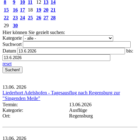
8
9
10
11
12
13
14
15
16
17
18
19
20
21
22
23
24
25
26
27
28
29
30
Hier können Sie gezielt suchen:
Kategorie
Suchwort
Datum
bis:
reset
13.06.
2026
Liederhort Adelshofen - Tagesausflug nach Regensburg zur
"Singenden Meile"
Termin:
13.06.2026
Kategorie:
Ausflüge
Ort:
Regensburg
13.06.
2026