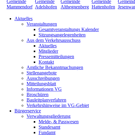
Aktuelles
Veranstaltungen
Gesamtveranstaltungs Kalender
Sitzungsangelegenheiten
Aus dem Verkehrsausschuss
Aktuelles
Mitglieder
Pressemitteilungen
Kontakt
Amtliche Bekanntmachungen
Stellenangebote
Ausschreibungen
Mitteilungsblatt
Informationen VG
Broschüren
Bauleitplanverfahren
Verkehrshinweise im VG-Gebiet
Bürgerservice
Verwaltungsgliederung
Melde- & Passwesen
Standesamt
Fundamt