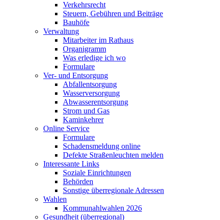
Verkehrsrecht
Steuern, Gebühren und Beiträge
Bauhöfe
Verwaltung
Mitarbeiter im Rathaus
Organigramm
Was erledige ich wo
Formulare
Ver- und Entsorgung
Abfallentsorgung
Wasserversorgung
Abwasserentsorgung
Strom und Gas
Kaminkehrer
Online Service
Formulare
Schadensmeldung online
Defekte Straßenleuchten melden
Interessante Links
Soziale Einrichtungen
Behörden
Sonstige überregionale Adressen
Wahlen
Kommunahlwahlen 2026
Gesundheit (überregional)