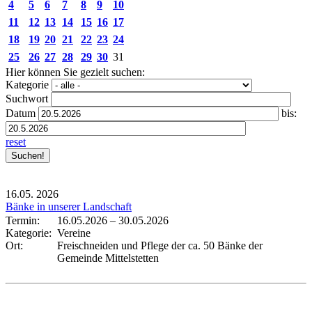
4
5
6
7
8
9
10
11
12
13
14
15
16
17
18
19
20
21
22
23
24
25
26
27
28
29
30
31
Hier können Sie gezielt suchen:
Kategorie
Suchwort
Datum
bis:
reset
16.05.
2026
Bänke in unserer Landschaft
Termin:
16.05.2026
–
30.05.2026
Kategorie:
Vereine
Ort:
Freischneiden und Pflege der ca. 50 Bänke der
Gemeinde Mittelstetten