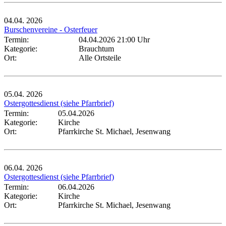
04.04.
2026
Burschenvereine - Osterfeuer
Termin:
04.04.2026 21:00 Uhr
Kategorie:
Brauchtum
Ort:
Alle Ortsteile
05.04.
2026
Ostergottesdienst (siehe Pfarrbrief)
Termin:
05.04.2026
Kategorie:
Kirche
Ort:
Pfarrkirche St. Michael, Jesenwang
06.04.
2026
Ostergottesdienst (siehe Pfarrbrief)
Termin:
06.04.2026
Kategorie:
Kirche
Ort:
Pfarrkirche St. Michael, Jesenwang