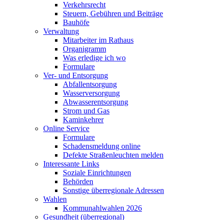
Verkehrsrecht
Steuern, Gebühren und Beiträge
Bauhöfe
Verwaltung
Mitarbeiter im Rathaus
Organigramm
Was erledige ich wo
Formulare
Ver- und Entsorgung
Abfallentsorgung
Wasserversorgung
Abwasserentsorgung
Strom und Gas
Kaminkehrer
Online Service
Formulare
Schadensmeldung online
Defekte Straßenleuchten melden
Interessante Links
Soziale Einrichtungen
Behörden
Sonstige überregionale Adressen
Wahlen
Kommunahlwahlen 2026
Gesundheit (überregional)