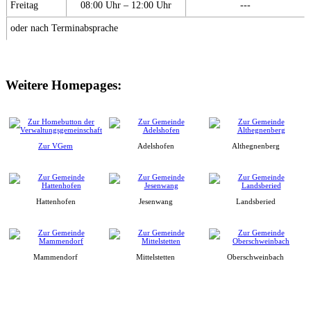
Freitag
08:00 Uhr – 12:00 Uhr
---
oder nach Terminabsprache
Weitere Homepages:
Zur VGem
Adelshofen
Althegnenberg
Hattenhofen
Jesenwang
Landsberied
Mammendorf
Mittelstetten
Oberschweinbach