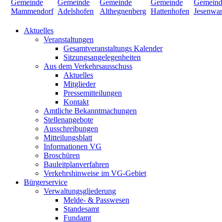
Aktuelles
Veranstaltungen
Gesamtveranstaltungs Kalender
Sitzungsangelegenheiten
Aus dem Verkehrsausschuss
Aktuelles
Mitglieder
Pressemitteilungen
Kontakt
Amtliche Bekanntmachungen
Stellenangebote
Ausschreibungen
Mitteilungsblatt
Informationen VG
Broschüren
Bauleitplanverfahren
Verkehrshinweise im VG-Gebiet
Bürgerservice
Verwaltungsgliederung
Melde- & Passwesen
Standesamt
Fundamt