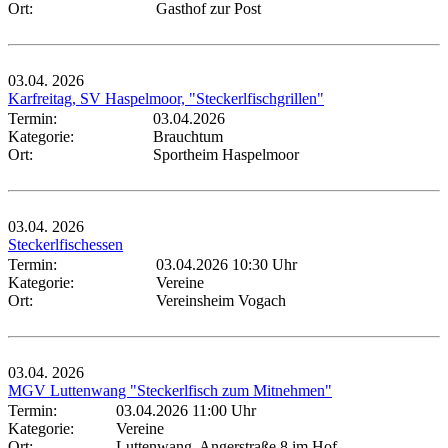
Ort:
Gasthof zur Post
03.04.
2026
Karfreitag, SV Haspelmoor, "Steckerlfischgrillen"
Termin:
03.04.2026
Kategorie:
Brauchtum
Ort:
Sportheim Haspelmoor
03.04.
2026
Steckerlfischessen
Termin:
03.04.2026 10:30 Uhr
Kategorie:
Vereine
Ort:
Vereinsheim Vogach
03.04.
2026
MGV Luttenwang "Steckerlfisch zum Mitnehmen"
Termin:
03.04.2026 11:00 Uhr
Kategorie:
Vereine
Ort:
Luttenwang, Angerstraße 8 im Hof