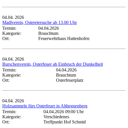
04.04.
2026
Madlverein, Ostereiersuche ab 13.00 Uhr
Termin:
04.04.2026
Kategorie:
Brauchtum
Ort:
Feuerwehrhaus Hattenhofen
04.04.
2026
Burschenverein, Osterfeuer ab Einbruch der Dunkelheit
Termin:
04.04.2026
Kategorie:
Brauchtum
Ort:
Osterfeuerplatz
04.04.
2026
Holzsammeln fürs Osterfeuer in Althegnenberg
Termin:
04.04.2026 09:00 Uhr
Kategorie:
Verschiedenes
Ort:
Treffpunkt Hof Schmid