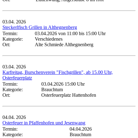
03.04.
2026
Steckerlfisch Grillen in Althegnenberg
Termin:
03.04.2026 von 11:00
bis 15:00 Uhr
Kategorie:
Verschiedenes
Ort:
Alte Schmiede Althegnenberg
03.04.
2026
Karfreitag, Burschenverein "Fischgrillen", ab 15.00 Uhr,
Osterfeuerplatz
Termin:
03.04.2026 15:00 Uhr
Kategorie:
Brauchtum
Ort:
Osterfeuerplatz Hattenhofen
04.04.
2026
Osterfeuer in Pfaffenhofen und Jesenwang
Termin:
04.04.2026
Kategorie:
Brauchtum